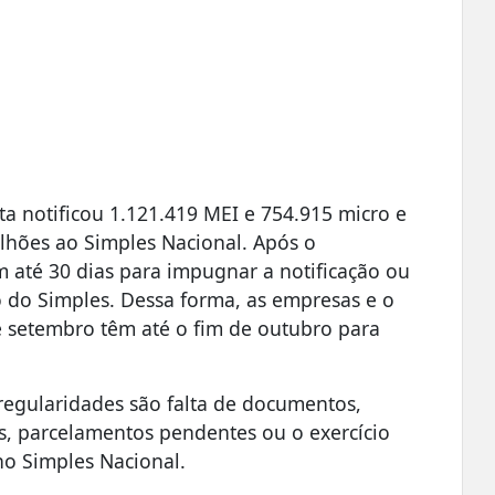
ta notificou 1.121.419 MEI e 754.915 micro e
lhões ao Simples Nacional. Após o
 até 30 dias para impugnar a notificação ou
do do Simples. Dessa forma, as empresas e o
e setembro têm até o fim de outubro para
rregularidades são falta de documentos,
os, parcelamentos pendentes ou o exercício
no Simples Nacional.