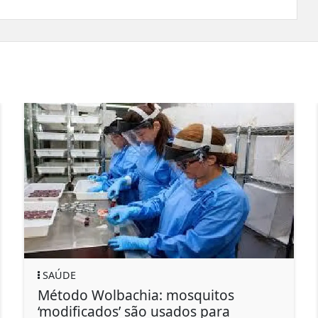
SAÚDE
Método Wolbachia: mosquitos
‘modificados’ são usados para