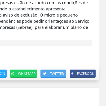
empresas estão de acordo com as condições de
ndo o estabelecimento apresenta
 o aviso de exclusão. O micro e pequeno
pendências pode pedir orientações ao Serviço
mpresas (Sebrae), para elaborar um plano de
DIN
|
WHATSAPP
|
TWITTER
|
FACEBOOK