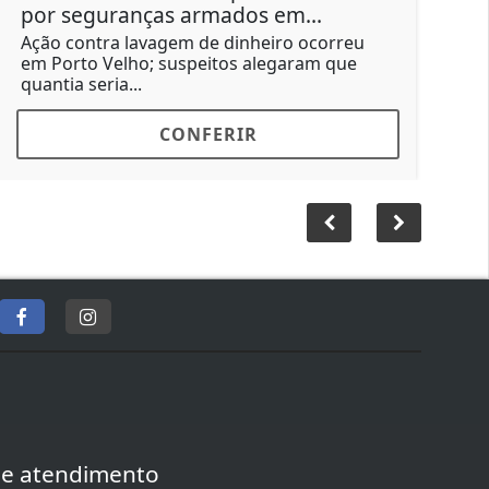
por seguranças armados em...
Rond
Cont
Ação contra lavagem de dinheiro ocorreu
produ
em Porto Velho; suspeitos alegaram que
quantia seria...
CONFERIR