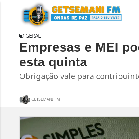
GERAL
Empresas e MEI pod
esta quinta
Obrigação vale para contribuint
GETSÊMANI FM