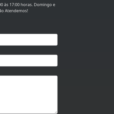
de atendimento
00 às 17:00 horas. Domingo e
não Atendemos!