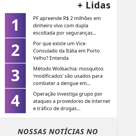
+ Lidas
1
PF apreende R$ 2 milhões em
dinheiro vivo com dupla
escoltada por seguranças...
2
Por que existe um Vice-
Consulado da Itália em Porto
Velho? Entenda
3
Método Wolbachia: mosquitos
‘modificados’ são usados para
combater a dengue em...
4
Operação investiga grupo por
ataques a provedores de internet
e tráfico de drogas...
NOSSAS NOTÍCIAS
NO