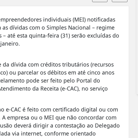
mpreendedores individuais (MEI) notificadas
 as dívidas com o Simples Nacional – regime
– até esta quinta-feira (31) serão excluídas do
 janeiro.
 da dívida com créditos tributários (recursos
co) ou parcelar os débitos em até cinco anos
elamento pode ser feito pelo Portal do
Atendimento da Receita (e-CAC), no serviço
o e-CAC é feito com certificado digital ou com
ro. A empresa ou o MEI que não concordar com
lusão deverá dirigir a contestação ao Delegado
lada via internet, conforme orientado