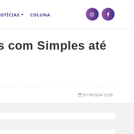
OTÍCIAS
COLUNA
s com Simples até
31/10/2024 12:29