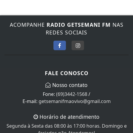
ACOMPANHE
RADIO GETSEMANI FM
NAS
REDES SOCIAIS
FALE CONOSCO
Nosso contato
Fone:
(69)3442-1568
/
E-mail:
getsemanifmaovivo@gmail.com
Horário de atendimento
Segunda à Sexta das 08:00 às 17:00 horas. Domingo e
feriados não Atendemos!