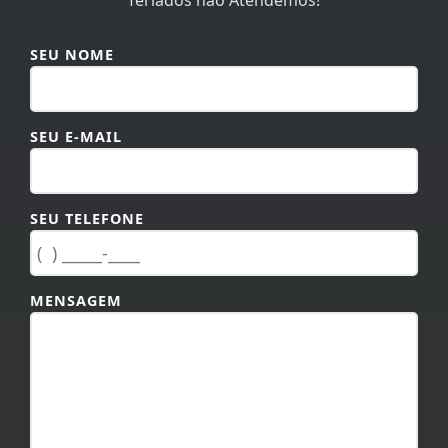
SEU NOME
SEU E-MAIL
SEU TELEFONE
MENSAGEM