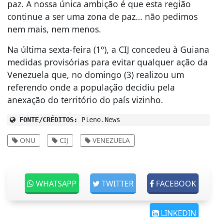
paz. A nossa única ambição é que esta região
continue a ser uma zona de paz… não pedimos
nem mais, nem menos.
Na última sexta-feira (1º), a CIJ concedeu à Guiana
medidas provisórias para evitar qualquer ação da
Venezuela que, no domingo (3) realizou um
referendo onde a população decidiu pela
anexação do território do país vizinho.
FONTE/CRÉDITOS:
Pleno.News
ONU
CIJ
VENEZUELA
WHATSAPP
TWITTER
FACEBOOK
LINKEDIN