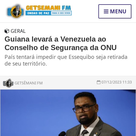
MENU
GERAL
Guiana levará a Venezuela ao
Conselho de Segurança da ONU
País tentará impedir que Essequibo seja retirada
de seu território.
07/12/2023 11:33
GETSÊMANI FM