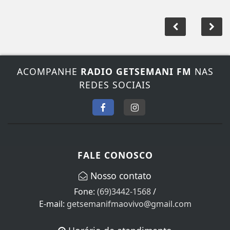
ACOMPANHE
RADIO GETSEMANI FM
NAS
REDES SOCIAIS
FALE CONOSCO
Nosso contato
Fone:
(69)3442-1568
/
E-mail:
getsemanifmaovivo@gmail.com
Horário de atendimento
Segunda à Sexta das 08:00 às 17:00 horas. Domingo e