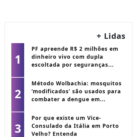
+ Lidas
PF apreende R$ 2 milhões em
1
dinheiro vivo com dupla
escoltada por seguranças...
Método Wolbachia: mosquitos
2
‘modificados’ são usados para
combater a dengue em...
Por que existe um Vice-
3
Consulado da Itália em Porto
Velho? Entenda