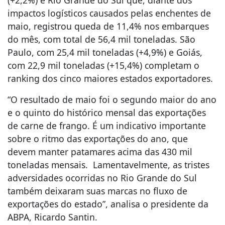
(+2,2%) e Rio Grande do Sul que, diante dos
impactos logísticos causados pelas enchentes de
maio, registrou queda de 11,4% nos embarques
do mês, com total de 56,4 mil toneladas. São
Paulo, com 25,4 mil toneladas (+4,9%) e Goiás,
com 22,9 mil toneladas (+15,4%) completam o
ranking dos cinco maiores estados exportadores.
“O resultado de maio foi o segundo maior do ano
e o quinto do histórico mensal das exportações
de carne de frango. É um indicativo importante
sobre o ritmo das exportações do ano, que
devem manter patamares acima das 430 mil
toneladas mensais. Lamentavelmente, as tristes
adversidades ocorridas no Rio Grande do Sul
também deixaram suas marcas no fluxo de
exportações do estado”, analisa o presidente da
ABPA, Ricardo Santin.