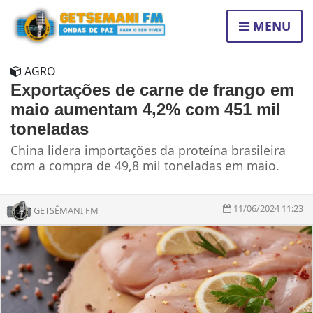
MENU
AGRO
Exportações de carne de frango em
maio aumentam 4,2% com 451 mil
toneladas
China lidera importações da proteína brasileira
com a compra de 49,8 mil toneladas em maio.
11/06/2024 11:23
GETSÊMANI FM