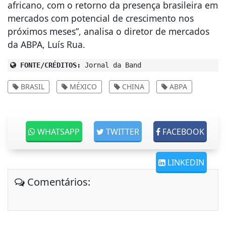
africano, com o retorno da presença brasileira em
mercados com potencial de crescimento nos
próximos meses”, analisa o diretor de mercados
da ABPA, Luís Rua.
FONTE/CRÉDITOS:
Jornal da Band
BRASIL
MÉXICO
CHINA
ABPA
WHATSAPP
TWITTER
FACEBOOK
LINKEDIN
Comentários: