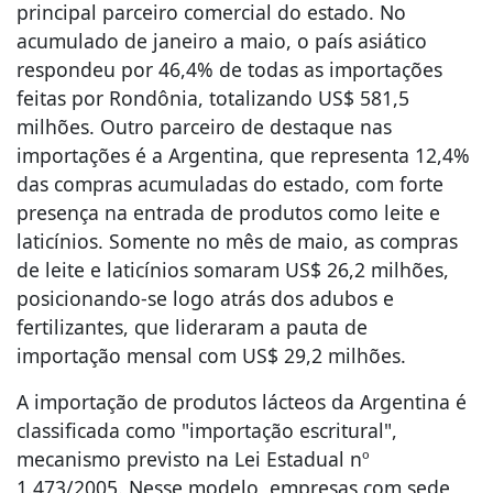
principal parceiro comercial do estado. No
acumulado de janeiro a maio, o país asiático
respondeu por 46,4% de todas as importações
feitas por Rondônia, totalizando US$ 581,5
milhões. Outro parceiro de destaque nas
importações é a Argentina, que representa 12,4%
das compras acumuladas do estado, com forte
presença na entrada de produtos como leite e
laticínios. Somente no mês de maio, as compras
de leite e laticínios somaram US$ 26,2 milhões,
posicionando-se logo atrás dos adubos e
fertilizantes, que lideraram a pauta de
importação mensal com US$ 29,2 milhões.
A importação de produtos lácteos da Argentina é
classificada como "importação escritural",
mecanismo previsto na Lei Estadual nº
1.473/2005. Nesse modelo, empresas com sede