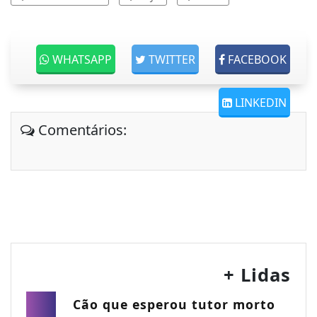
WHATSAPP
TWITTER
FACEBOOK
LINKEDIN
Comentários:
+ Lidas
Cão que esperou tutor morto