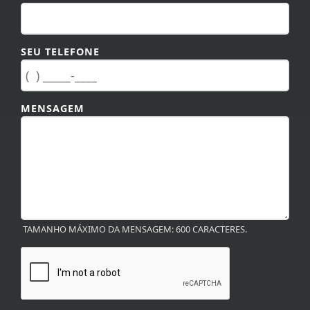
SEU TELEFONE
MENSAGEM
TAMANHO MÁXIMO DA MENSAGEM: 600 CARACTERES.