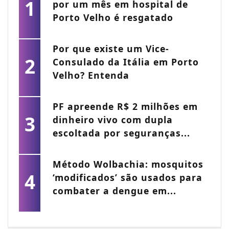
1
por um mês em hospital de
Porto Velho é resgatado
Por que existe um Vice-
2
Consulado da Itália em Porto
Velho? Entenda
PF apreende R$ 2 milhões em
3
dinheiro vivo com dupla
escoltada por seguranças...
Método Wolbachia: mosquitos
4
‘modificados’ são usados para
combater a dengue em...