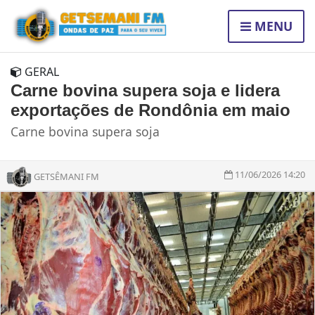
MENU
GERAL
Carne bovina supera soja e lidera
exportações de Rondônia em maio
Carne bovina supera soja
11/06/2026 14:20
GETSÊMANI FM